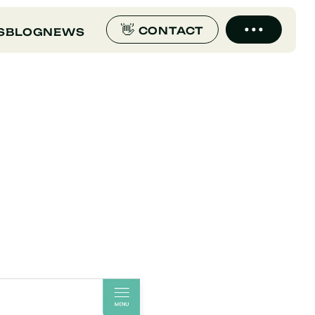
CONTACT
S
BLOG
NEWS