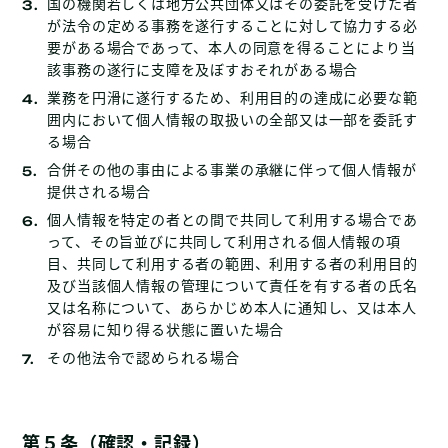
国の機関若しくは地方公共団体又はその委託を受けた者
が法令の定める事務を遂行することに対して協力する必
要がある場合であって、本人の同意を得ることにより当
該事務の遂行に支障を及ぼすおそれがある場合
業務を円滑に遂行するため、利用目的の達成に必要な範
囲内において個人情報の取扱いの全部又は一部を委託す
る場合
合併その他の事由による事業の承継に伴って個人情報が
提供される場合
個人情報を特定の者との間で共同して利用する場合であ
って、その旨並びに共同して利用される個人情報の項
目、共同して利用する者の範囲、利用する者の利用目的
及び当該個人情報の管理について責任を有する者の氏名
又は名称について、あらかじめ本人に通知し、又は本人
が容易に知り得る状態に置いた場合
その他法令で認められる場合
第５条
（確認・記録）