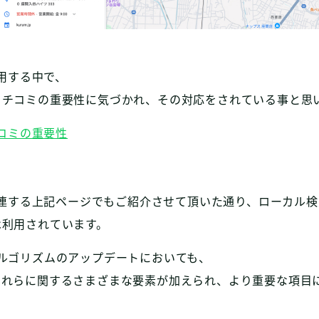
運用する中で、
クチコミの重要性に気づかれ、その対応をされている事と思
チコミの重要性
に関連する上記ページでもご紹介させて頂いた通り、ローカル
は利用されています。
ルゴリズムのアップデートにおいても、
それらに関するさまざまな要素が加えられ、より重要な項目