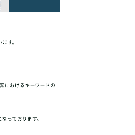
います。
検索におけるキーワードの
になっております。