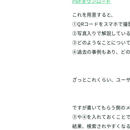
PDFダウンロード
これを用意すると、
①QRコードをスマホで撮
②写真入りで解説してい
③どのようなことについ
④過去の事例もあり、ど
ざっとこれくらい、ユー
ですが書いてもらう側の
③や④を入れておくこと
結果、検索されやすくな