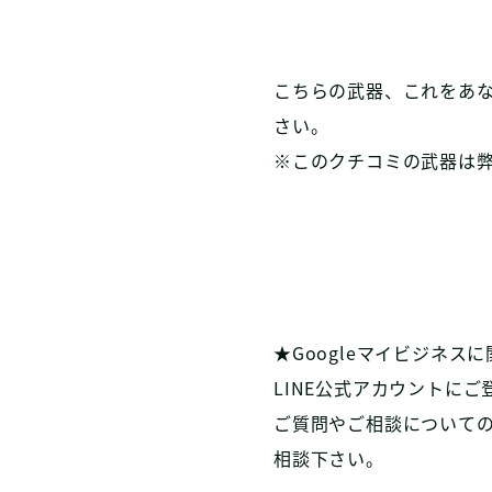
こちらの武器、これをあ
さい。
※このクチコミの武器は
★Googleマイビジネス
LINE公式アカウントに
ご質問やご相談についての
相談下さい。