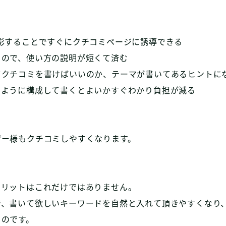
影することですぐにクチコミページに誘導できる
るので、使い方の説明が短くて済む
てクチコミを書けばいいのか、テーマが書いてあるヒントに
のように構成して書くとよいかすぐわかり負担が減る
ザー様もクチコミしやすくなります。
メリットはこれだけではありません。
で、書いて欲しいキーワードを自然と入れて頂きやすくなり
るのです。