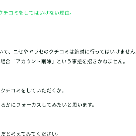
で偽クチコミをしてはいけない理由。
において、ニセやヤラセのクチコミは絶対に行ってはいけません
の場合「アカウント削除」という事態を招きかねません。
てクチコミをしていただくか。
するかにフォーカスしてみたいと思います。
側だと考えてみてください。