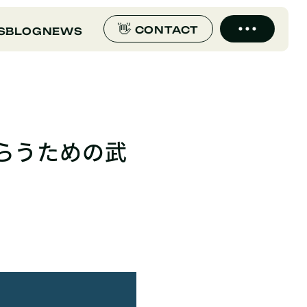
CONTACT
S
BLOG
NEWS
もらうための武